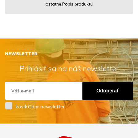
ostatne.Popis produktu
NEWSLETTER
Prihlásiť sa na náš newsletter
Odoberať
kosik.Gdpr newsletter