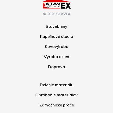
© 2026 STAVEX
Stavebniny
Kúpeľňové štúdio
Kovovýroba
Výroba okien
Doprava
Delenie materiálu
Obrábanie materiálov
Zámočnícke práce