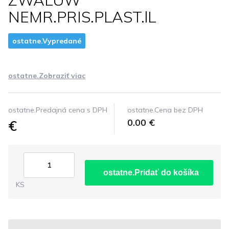
ZWALUW
NEMR.PRIS.PLAST.lL
ostatne.Vypredané
ostatne.Zobraziť viac
ostatne.Predajná cena s DPH
ostatne.Cena bez DPH
€
0.00 €
ostatne.Pridať do košíka
KS