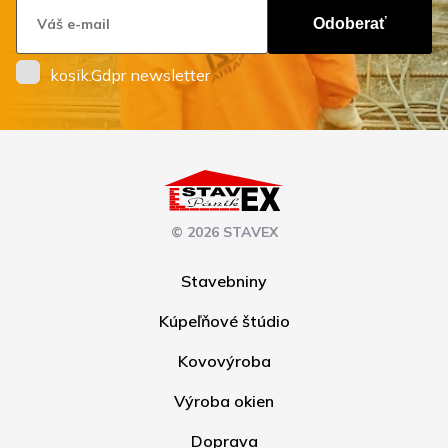
Odoberať
kosik.Gdpr newsletter
© 2026 STAVEX
Stavebniny
Kúpeľňové štúdio
Kovovýroba
Výroba okien
Doprava