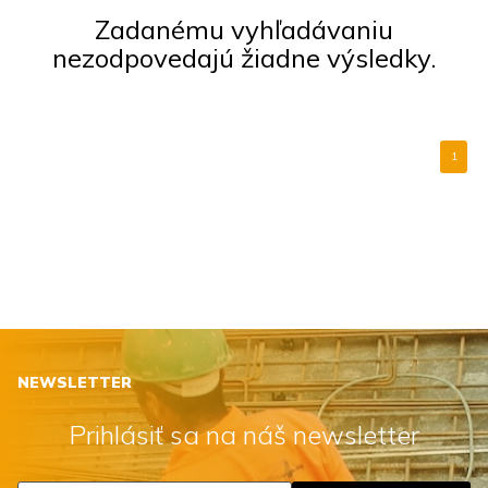
Zadanému vyhľadávaniu
nezodpovedajú žiadne výsledky.
1
NEWSLETTER
Prihlásiť sa na náš newsletter