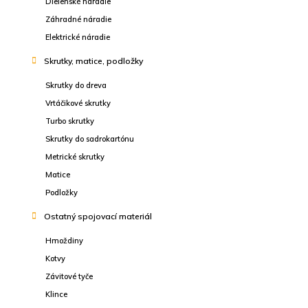
Dielenské náradie
Záhradné náradie
Elektrické náradie
Skrutky, matice, podložky
Skrutky do dreva
Vrtáčikové skrutky
Turbo skrutky
Skrutky do sadrokartónu
Metrické skrutky
Matice
Podložky
Ostatný spojovací materiál
Hmoždiny
Kotvy
Závitové tyče
Klince