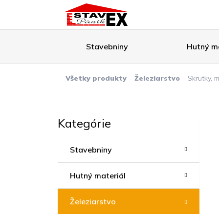
Stavebniny
Hutný ma
Všetky produkty
Železiarstvo
Skrutky, 
Kategórie
Stavebniny
Hutný materiál
Železiarstvo