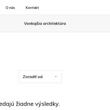
O nás
Kontakt
Vonkajšia architektúra
ajú žiadne výsledky.