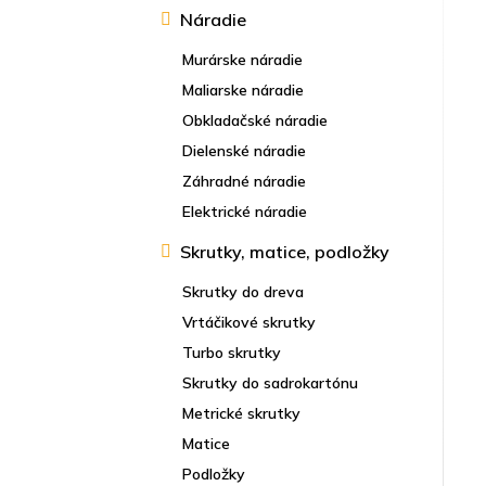
Náradie
Murárske náradie
Maliarske náradie
Obkladačské náradie
Dielenské náradie
Záhradné náradie
Elektrické náradie
Skrutky, matice, podložky
Skrutky do dreva
Vrtáčikové skrutky
Turbo skrutky
Skrutky do sadrokartónu
Metrické skrutky
Matice
Podložky