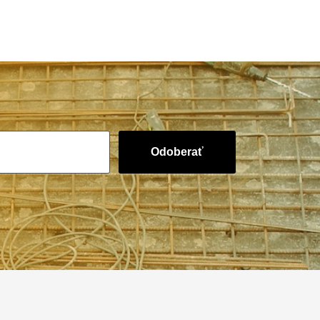
Odoberať