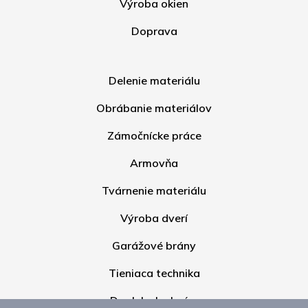
Výroba okien
Doprava
Delenie materiálu
Obrábanie materiálov
Zámočnícke práce
Armovňa
Tvárnenie materiálu
Výroba dverí
Garážové brány
Tieniaca technika
Doplnky k oknám