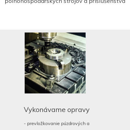
poľnohospodárskych strojov a príslušenstva
Vykonávame opravy
- prevložkovanie púzdrových a