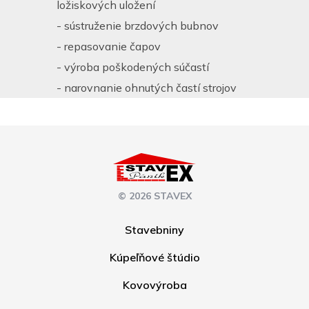
ložiskových uložení
- sústruženie brzdových bubnov
- repasovanie čapov
- výroba poškodených súčastí
- narovnanie ohnutých častí strojov
© 2026 STAVEX
Stavebniny
Kúpeľňové štúdio
Kovovýroba