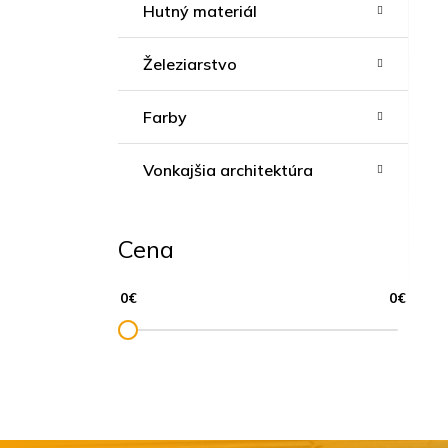
Hutný materiál
Železiarstvo
Farby
Vonkajšia architektúra
Cena