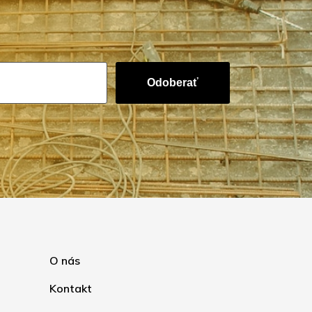
Odoberať
O nás
Kontakt