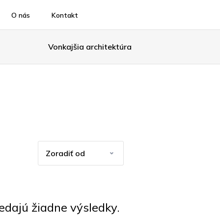
O nás
Kontakt
Vonkajšia architektúra
ajú žiadne výsledky.