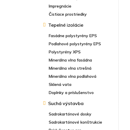
Impregnácie
Čistiace prostriedky
Tepelné izolácie
Fasádne polystyrény EPS
Podlahové polystyrény EPS
Polystyrény XPS
Minerálna vlna fasádna
Minerálna vlna strešná
Minerálna vlna podlahová
Sklená vata
Doplnky a príslušenstvo
Suchá výstavba
Sadrokartónové dosky
Sadrokartónové konštrukcie