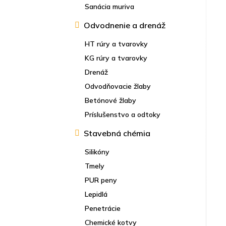
Sanácia muriva
Odvodnenie a drenáž
HT rúry a tvarovky
KG rúry a tvarovky
Drenáž
Odvodňovacie žlaby
Betónové žlaby
Príslušenstvo a odtoky
Stavebná chémia
Silikóny
Tmely
PUR peny
Lepidlá
Penetrácie
Chemické kotvy