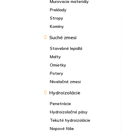
Murovacie materiály
Preklady
Stropy
Komíny
Suché zmesi
Stavebné lepidlá
Malty
Omietky
Potery
Nivelačné zmesi
Hydroizolácie
Penetrácie
Hydroizolačné pásy
Tekuté hydroizolácie
Nopové fólie