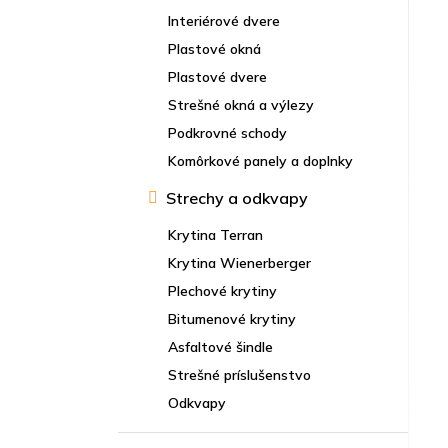
Interiérové dvere
Plastové okná
Plastové dvere
Strešné okná a výlezy
Podkrovné schody
Komôrkové panely a doplnky
Strechy a odkvapy
Krytina Terran
Krytina Wienerberger
Plechové krytiny
Bitumenové krytiny
Asfaltové šindle
Strešné príslušenstvo
Odkvapy