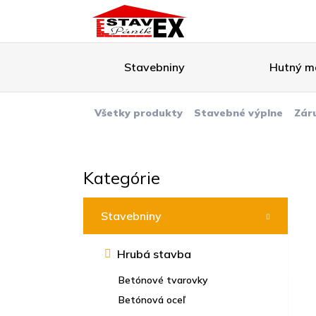
Stavebniny
Hutný ma
Všetky produkty
Stavebné výplne
Zár
Kategórie
Stavebniny
Hrubá stavba
Betónové tvarovky
Betónová oceľ