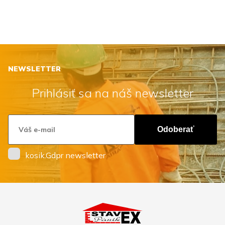
NEWSLETTER
Prihlásiť sa na náš newsletter
Odoberať
kosik.Gdpr newsletter