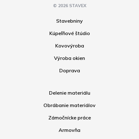
© 2026 STAVEX
Stavebniny
Kúpeľňové štúdio
Kovovýroba
Výroba okien
Doprava
Delenie materiálu
Obrábanie materiálov
Zámočnícke práce
Armovňa