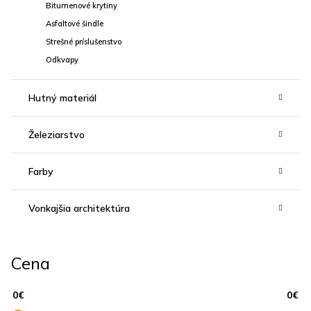
Bitumenové krytiny
Asfaltové šindle
Strešné príslušenstvo
Odkvapy
Hutný materiál
Železiarstvo
Farby
Vonkajšia architektúra
Cena