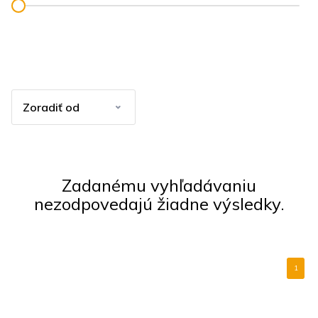
Zadanému vyhľadávaniu
nezodpovedajú žiadne výsledky.
1