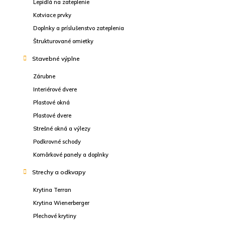
Lepidlá na zateplenie
Kotviace prvky
Doplnky a príslušenstvo zateplenia
Štrukturované omietky
Stavebné výplne
Zárubne
Interiérové dvere
Plastové okná
Plastové dvere
Strešné okná a výlezy
Podkrovné schody
Komôrkové panely a doplnky
Strechy a odkvapy
Krytina Terran
Krytina Wienerberger
Plechové krytiny