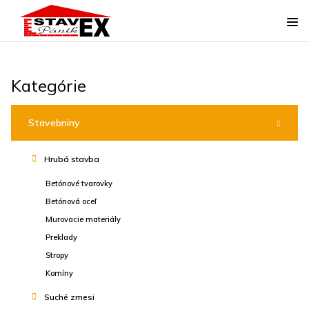
Kategórie
Stavebniny
Hrubá stavba
Betónové tvarovky
Betónová oceľ
Murovacie materiály
Preklady
Stropy
Komíny
Suché zmesi