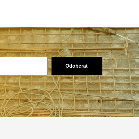
Odoberať