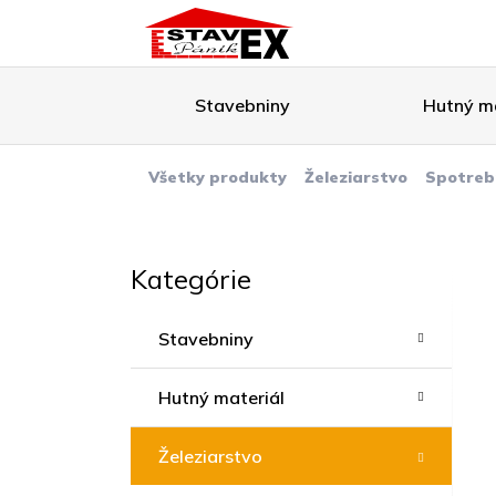
Stavebniny
Hutný ma
Všetky produkty
Železiarstvo
Spotreb
Kategórie
Stavebniny
Hutný materiál
Železiarstvo