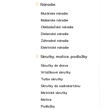
Náradie
Murárske náradie
Maliarske náradie
Obkladačské náradie
Dielenské náradie
Záhradné náradie
Elektrické náradie
Skrutky, matice, podložky
Skrutky do dreva
Vrtáčikové skrutky
Turbo skrutky
Skrutky do sadrokartónu
Metrické skrutky
Matice
Podložky