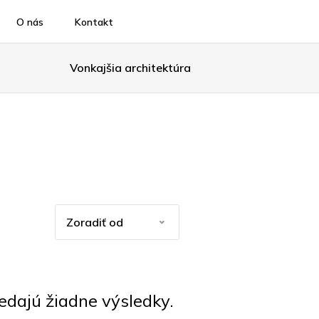
O nás
Kontakt
Vonkajšia architektúra
ajú žiadne výsledky.