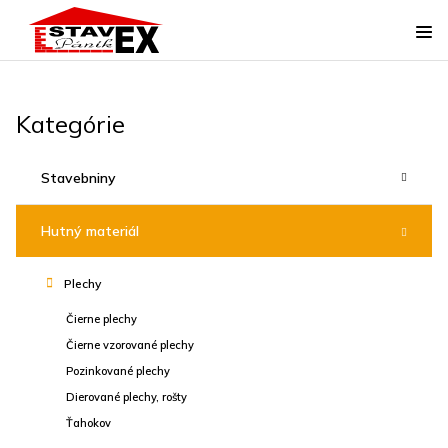
Kategórie
Stavebniny
Hutný materiál
Plechy
Čierne plechy
Čierne vzorované plechy
Pozinkované plechy
Dierované plechy, rošty
Ťahokov