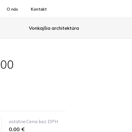
O nás
Kontakt
Vonkajšia architektúra
200
ostatne.Cena bez DPH
0.00 €