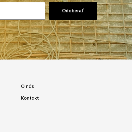
Odoberať
O nás
Kontakt