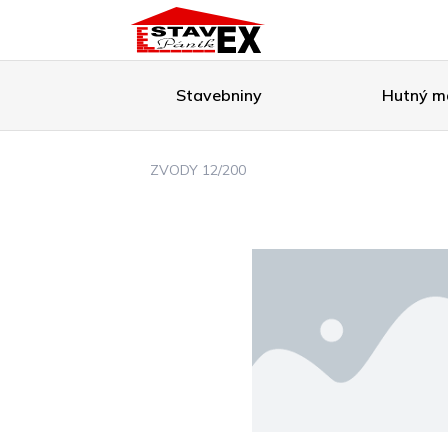
Stavebniny
Hutný ma
ZVODY 12/200