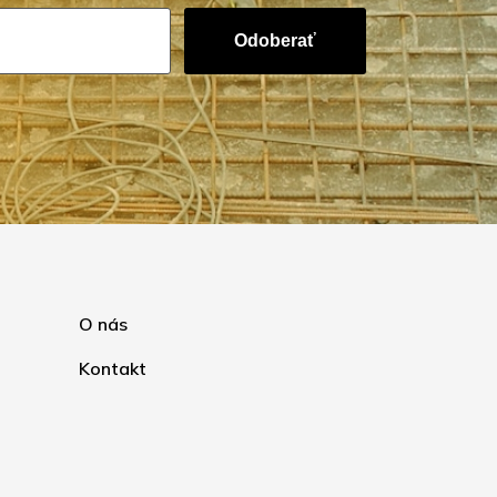
Odoberať
O nás
Kontakt