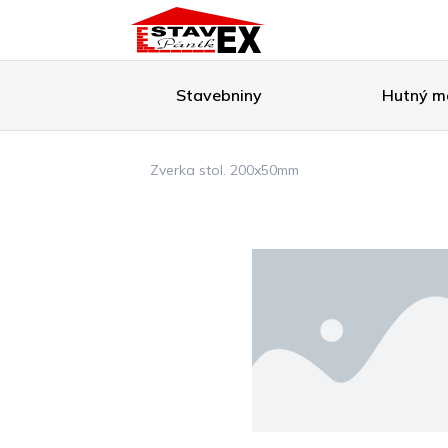
Stavebniny
Hutný ma
Zverka stol. 200x50mm