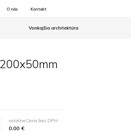
O nás
Kontakt
Vonkajšia architektúra
l. 200x50mm
ostatne.Cena bez DPH
0.00 €