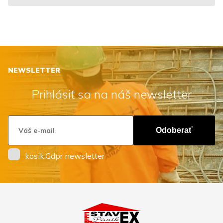
NEWSLETTER
Prihlásiť sa na náš newsletter
Odoberať
kosik.Gdpr newsletter