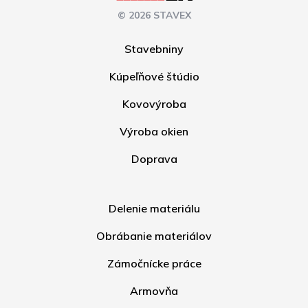
© 2026 STAVEX
Stavebniny
Kúpeľňové štúdio
Kovovýroba
Výroba okien
Doprava
Delenie materiálu
Obrábanie materiálov
Zámočnícke práce
Armovňa