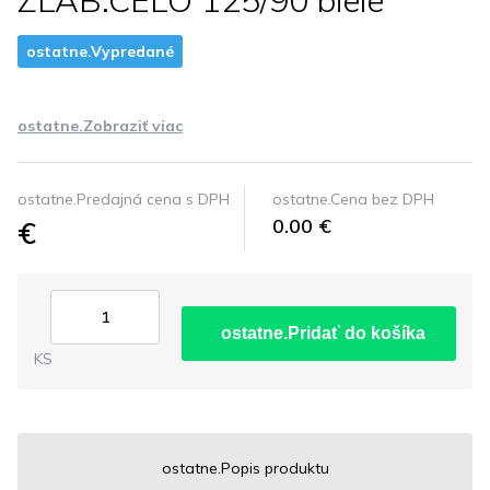
ZLAB.CELO 125/90 biele
ostatne.Vypredané
ostatne.Zobraziť viac
ostatne.Predajná cena s DPH
ostatne.Cena bez DPH
€
0.00 €
ostatne.Pridať do košíka
KS
ostatne.Popis produktu