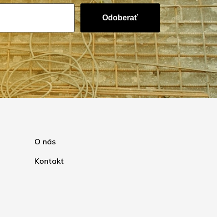
Odoberať
O nás
Kontakt