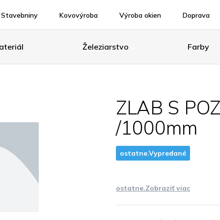
Stavebniny
Kovovýroba
Výroba okien
Doprava
teriál
Železiarstvo
Farby
ZLAB S POZ
/1000mm
ostatne.Vypredané
ostatne.Zobraziť viac