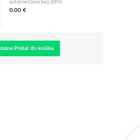
ostatne.Cena bez DPH
0.00 €
statne.Pridať do košíka