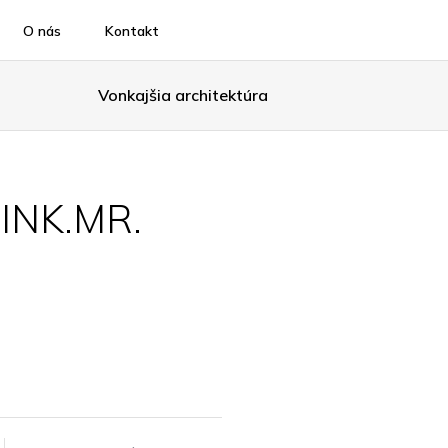
O nás
Kontakt
Vonkajšia architektúra
INK.MR.