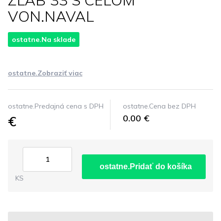
ZLAB 33 S CELOM
VON.NAVAL
ostatne.Na sklade
ostatne.Zobraziť viac
ostatne.Predajná cena s DPH
ostatne.Cena bez DPH
€
0.00 €
ostatne.Pridať do košíka
KS