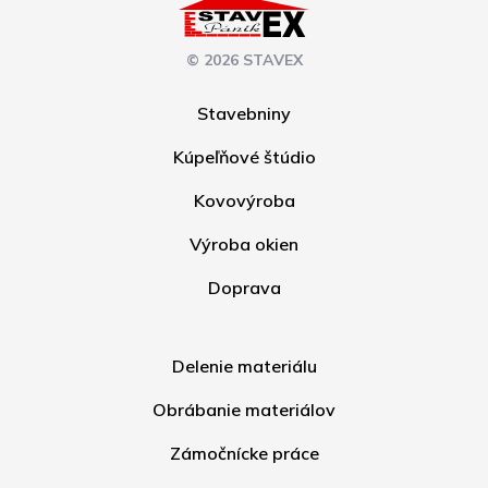
© 2026 STAVEX
Stavebniny
Kúpeľňové štúdio
Kovovýroba
Výroba okien
Doprava
Delenie materiálu
Obrábanie materiálov
Zámočnícke práce