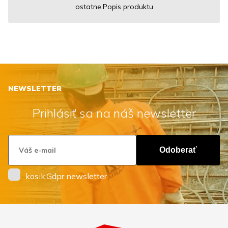
ostatne.Popis produktu
NEWSLETTER
Prihlásiť sa na náš newsletter
Odoberať
kosik.Gdpr newsletter