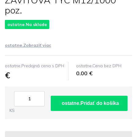
ZAVITOVA TYC M12/1000
poz.
ostatne.Na sklade
ostatne.Zobraziť viac
ostatne.Predajná cena s DPH
ostatne.Cena bez DPH
€
0.00 €
ostatne.Pridať do košíka
KS