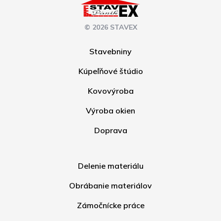
© 2026 STAVEX
Stavebniny
Kúpeľňové štúdio
Kovovýroba
Výroba okien
Doprava
Delenie materiálu
Obrábanie materiálov
Zámočnícke práce