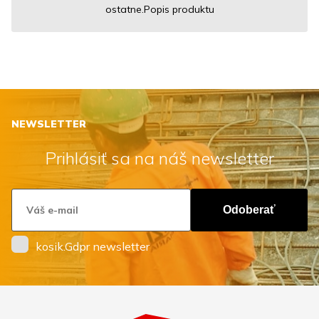
ostatne.Popis produktu
NEWSLETTER
Prihlásiť sa na náš newsletter
Odoberať
kosik.Gdpr newsletter