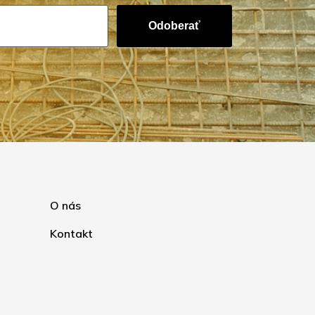
Odoberať
O nás
Kontakt