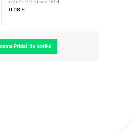
ostatne.Cena bez DPH
0.08 €
statne.Pridať do košíka