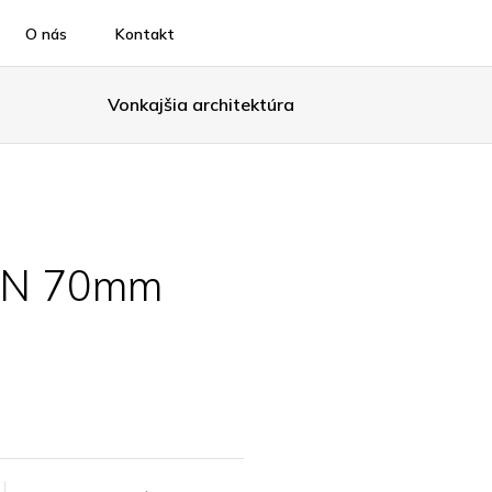
O nás
Kontakt
Vonkajšia architektúra
EN 70mm