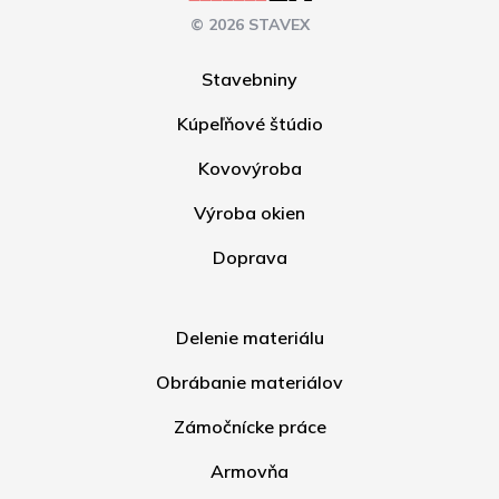
© 2026 STAVEX
Stavebniny
Kúpeľňové štúdio
Kovovýroba
Výroba okien
Doprava
Delenie materiálu
Obrábanie materiálov
Zámočnícke práce
Armovňa