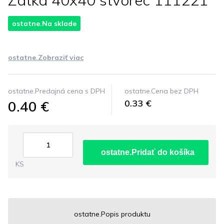
Zatka 40x40 stvorec 111221
ostatne.Na sklade
ostatne.Zobraziť viac
ostatne.Predajná cena s DPH
ostatne.Cena bez DPH
0.40 €
0.33 €
ostatne.Pridať do košíka
KS
ostatne.Popis produktu