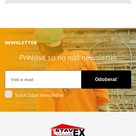
NEWSLETTER
Prihlásiť sa na náš newsletter
Odoberať
kosik.Gdpr newsletter