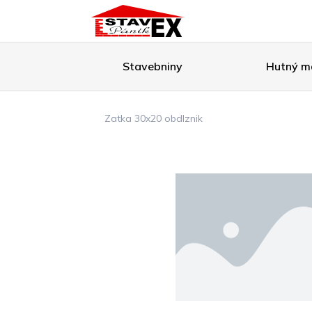
Stavebniny
Hutný ma
Zatka 30x20 obdlznik