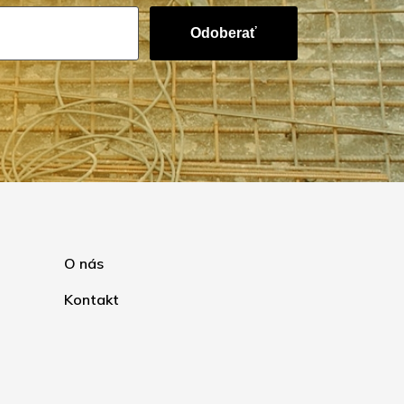
Odoberať
O nás
Kontakt