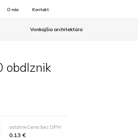
O nás
Kontakt
Vonkajšia architektúra
 obdlznik
ostatne.Cena bez DPH
0.13 €