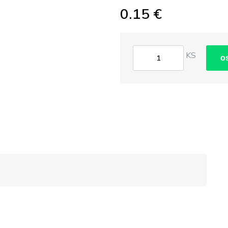
0.15 €
KS
o