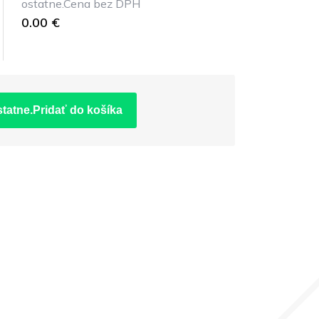
ostatne.Cena bez DPH
0.00 €
statne.Pridať do košíka