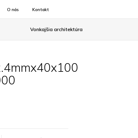
O nás
Kontakt
Vonkajšia architektúra
oz.4mmx40x100
000