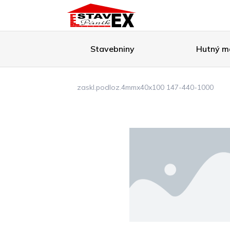
Stavebniny
Hutný ma
zaskl.podloz.4mmx40x100 147-440-1000