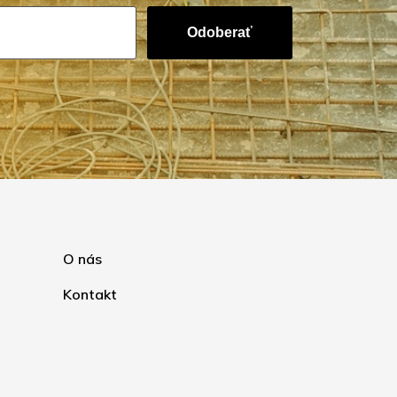
Odoberať
O nás
Kontakt