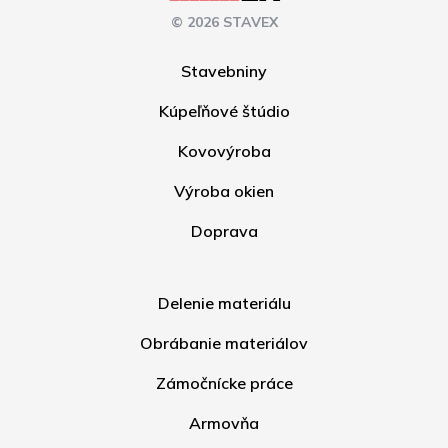
© 2026 STAVEX
Stavebniny
Kúpeľňové štúdio
Kovovýroba
Výroba okien
Doprava
Delenie materiálu
Obrábanie materiálov
Zámočnícke práce
Armovňa