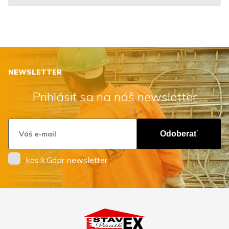
NEWSLETTER
Prihlásiť sa na náš newsletter
Odoberať
kosik.Gdpr newsletter