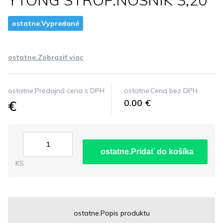
YTONG STROP.NOSNIK 3,20
ostatne.Vypredané
ostatne.Zobraziť viac
ostatne.Predajná cena s DPH
ostatne.Cena bez DPH
€
0.00 €
ostatne.Pridať do košíka
KS
ostatne.Popis produktu