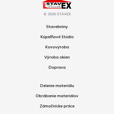
© 2026 STAVEX
Stavebniny
Kúpeľňové štúdio
Kovovýroba
Výroba okien
Doprava
Delenie materiálu
Obrábanie materiálov
Zámočnícke práce