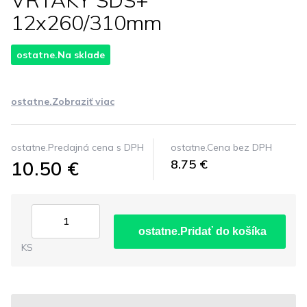
VRTAKY SDS+
12x260/310mm
ostatne.Na sklade
ostatne.Zobraziť viac
ostatne.Predajná cena s DPH
ostatne.Cena bez DPH
10.50 €
8.75 €
ostatne.Pridať do košíka
KS