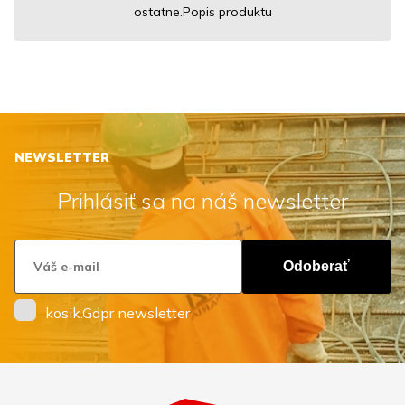
ostatne.Popis produktu
NEWSLETTER
Prihlásiť sa na náš newsletter
Odoberať
kosik.Gdpr newsletter