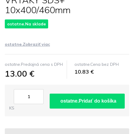
VRTAKY SDS+
10x400/460mm
ostatne.Na sklade
ostatne.Zobraziť viac
ostatne.Predajná cena s DPH
ostatne.Cena bez DPH
13.00 €
10.83 €
ostatne.Pridať do košíka
KS