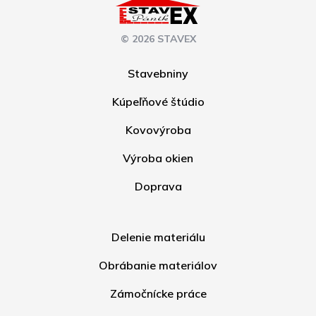
© 2026 STAVEX
Stavebniny
Kúpeľňové štúdio
Kovovýroba
Výroba okien
Doprava
Delenie materiálu
Obrábanie materiálov
Zámočnícke práce