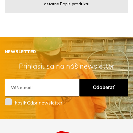
ostatne.Popis produktu
NEWSLETTER
Prihlásiť sa na náš newsletter
Odoberať
kosik.Gdpr newsletter