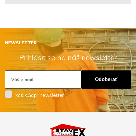
NEWSLETTER
Prihlásiť sa na náš newsletter
Odoberať
kosik.Gdpr newsletter