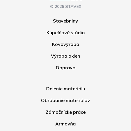
© 2026 STAVEX
Stavebniny
Kúpeľňové štúdio
Kovovýroba
Výroba okien
Doprava
Delenie materiálu
Obrábanie materiálov
Zámočnícke práce
Armovňa