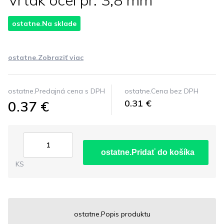
Vrták ocel pr. 3,8 mm
ostatne.Na sklade
ostatne.Zobraziť viac
ostatne.Predajná cena s DPH
ostatne.Cena bez DPH
0.37 €
0.31 €
ostatne.Pridať do košíka
KS
ostatne.Popis produktu