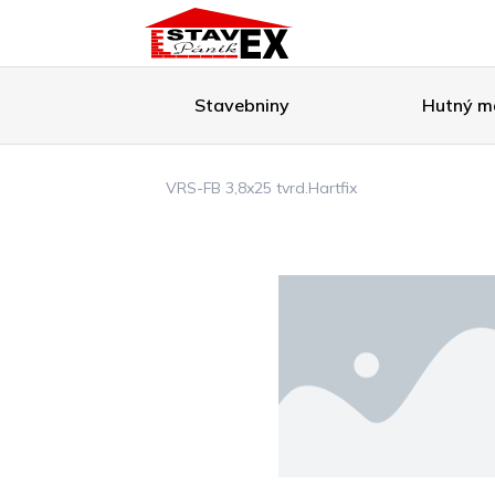
Stavebniny
Hutný ma
VRS-FB 3,8x25 tvrd.Hartfix