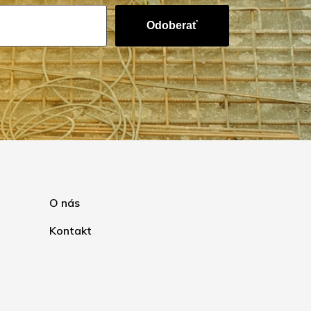
Odoberať
O nás
Kontakt