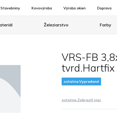
Stavebniny
Kovovýroba
Výroba okien
Doprava
teriál
Železiarstvo
Farby
VRS-FB 3,8
tvrd.Hartfix
ostatne.Vypredané
ostatne.Zobraziť viac