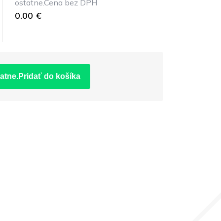
ostatne.Cena bez DPH
0.00 €
atne.Pridať do košíka