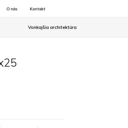
O nás
Kontakt
Vonkajšia architektúra
x25