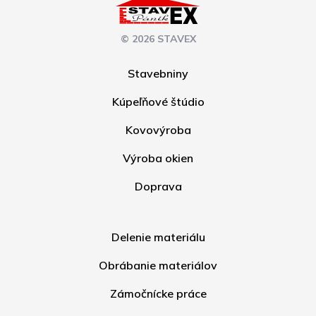
© 2026 STAVEX
Stavebniny
Kúpeľňové štúdio
Kovovýroba
Výroba okien
Doprava
Delenie materiálu
Obrábanie materiálov
Zámočnícke práce