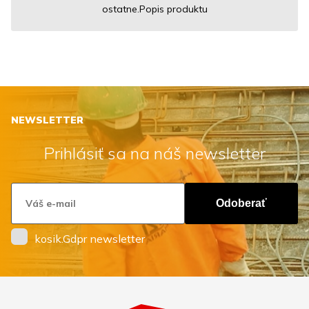
ostatne.Popis produktu
NEWSLETTER
Prihlásiť sa na náš newsletter
Odoberať
kosik.Gdpr newsletter