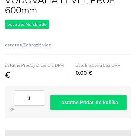
VODOVAHA LEVEL PROFI
600mm
ostatne.Na sklade
ostatne.Zobraziť viac
ostatne.Predajná cena s DPH
ostatne.Cena bez DPH
€
0.00 €
ostatne.Pridať do košíka
KS