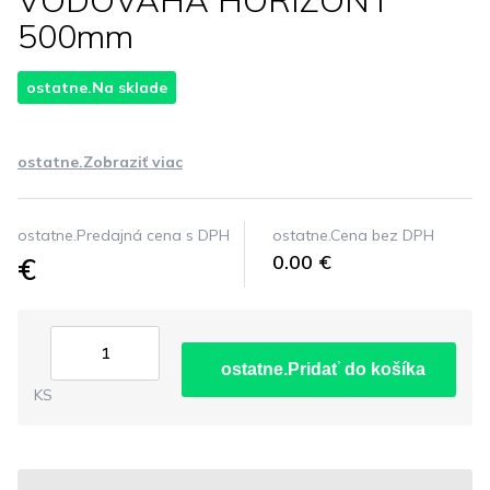
VODOVAHA HORIZONT
500mm
ostatne.Na sklade
ostatne.Zobraziť viac
ostatne.Predajná cena s DPH
ostatne.Cena bez DPH
€
0.00 €
ostatne.Pridať do košíka
KS