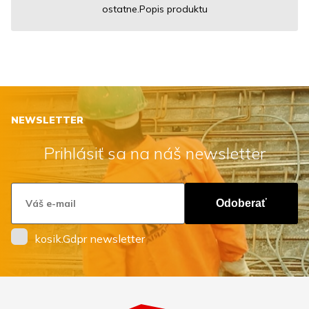
ostatne.Popis produktu
NEWSLETTER
Prihlásiť sa na náš newsletter
Odoberať
kosik.Gdpr newsletter