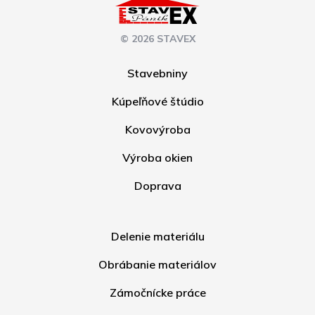
© 2026 STAVEX
Stavebniny
Kúpeľňové štúdio
Kovovýroba
Výroba okien
Doprava
Delenie materiálu
Obrábanie materiálov
Zámočnícke práce