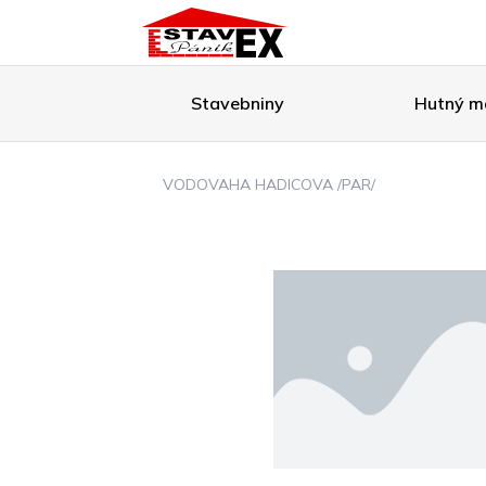
Stavebniny
Hutný ma
VODOVAHA HADICOVA /PAR/