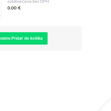
ostatne.Cena bez DPH
0.00 €
statne.Pridať do košíka