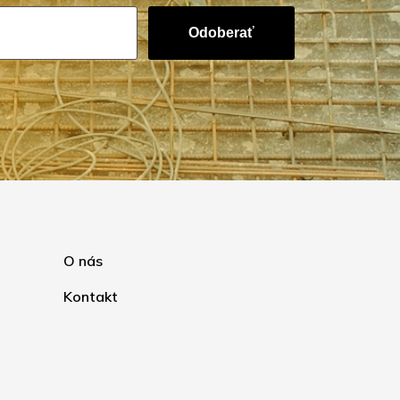
Odoberať
O nás
Kontakt