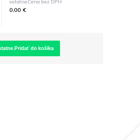
ostatne.Cena bez DPH
0.00 €
statne.Pridať do košíka