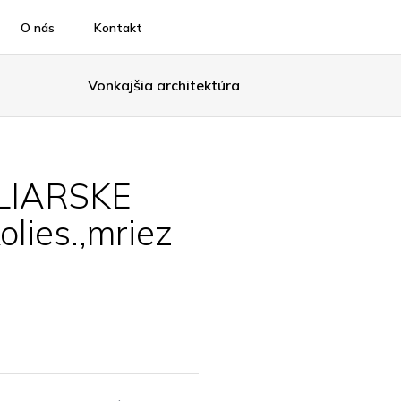
O nás
Kontakt
Vonkajšia architektúra
LIARSKE
olies.,mriez