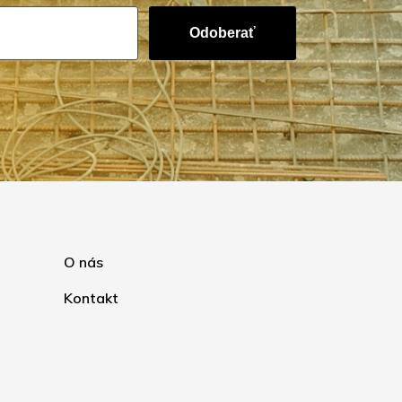
Odoberať
O nás
Kontakt