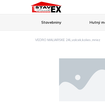
Stavebniny
Hutný ma
VEDRO MALIARSKE 24L,valcek,kolies.,mriez