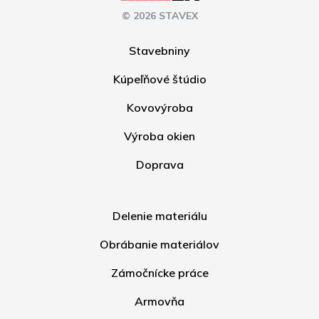
© 2026 STAVEX
Stavebniny
Kúpeľňové štúdio
Kovovýroba
Výroba okien
Doprava
Delenie materiálu
Obrábanie materiálov
Zámočnícke práce
Armovňa