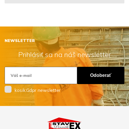
NEWSLETTER
Prihlásiť sa na náš newsletter
Odoberať
kosik.Gdpr newsletter