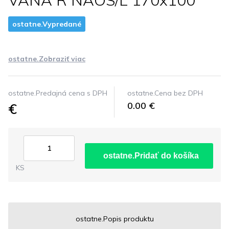
VANA R NAOS/L 170x100
ostatne.Vypredané
ostatne.Zobraziť viac
ostatne.Predajná cena s DPH
ostatne.Cena bez DPH
€
0.00 €
ostatne.Pridať do košíka
KS
ostatne.Popis produktu