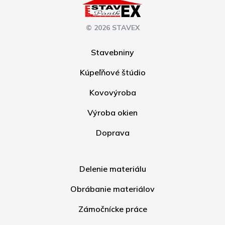
© 2026 STAVEX
Stavebniny
Kúpeľňové štúdio
Kovovýroba
Výroba okien
Doprava
Delenie materiálu
Obrábanie materiálov
Zámočnícke práce