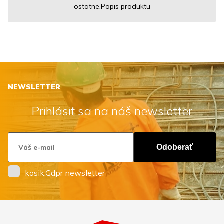
ostatne.Popis produktu
NEWSLETTER
Prihlásiť sa na náš newsletter
Odoberať
kosik.Gdpr newsletter