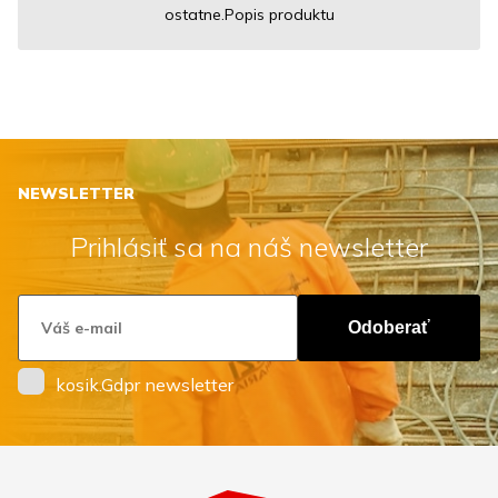
ostatne.Popis produktu
NEWSLETTER
Prihlásiť sa na náš newsletter
Odoberať
kosik.Gdpr newsletter