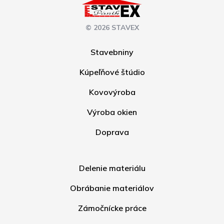
© 2026 STAVEX
Stavebniny
Kúpeľňové štúdio
Kovovýroba
Výroba okien
Doprava
Delenie materiálu
Obrábanie materiálov
Zámočnícke práce