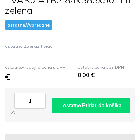
TVAR.ZATR.484x383x50mm
zelena
ostatne.Vypredané
ostatne.Zobraziť viac
ostatne.Predajná cena s DPH
ostatne.Cena bez DPH
€
0.00 €
ostatne.Pridať do košíka
KS