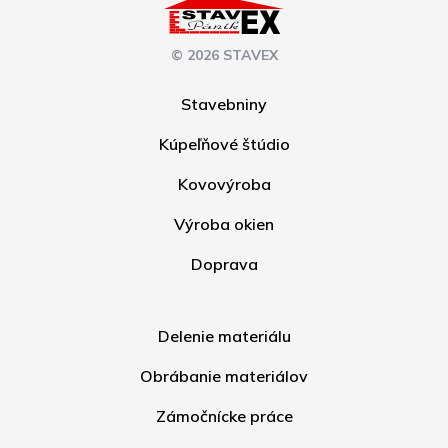
© 2026 STAVEX
Stavebniny
Kúpeľňové štúdio
Kovovýroba
Výroba okien
Doprava
Delenie materiálu
Obrábanie materiálov
Zámočnícke práce