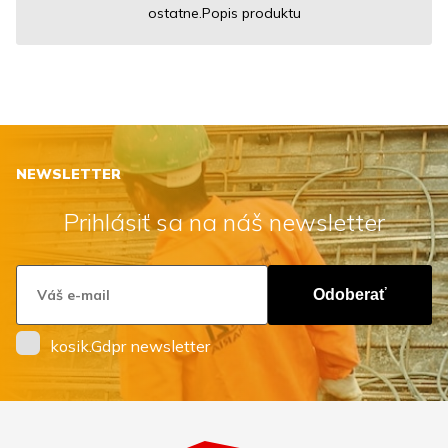
ostatne.Popis produktu
NEWSLETTER
Prihlásiť sa na náš newsletter
Odoberať
kosik.Gdpr newsletter