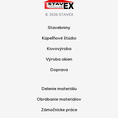
© 2026 STAVEX
Stavebniny
Kúpeľňové štúdio
Kovovýroba
Výroba okien
Doprava
Delenie materiálu
Obrábanie materiálov
Zámočnícke práce