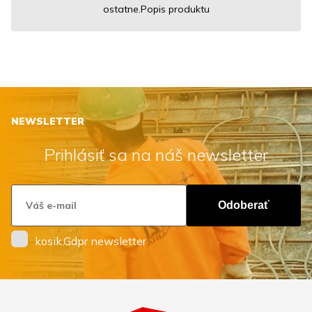
ostatne.Popis produktu
NEWSLETTER
Prihlásiť sa na náš newsletter
Odoberať
kosik.Gdpr newsletter