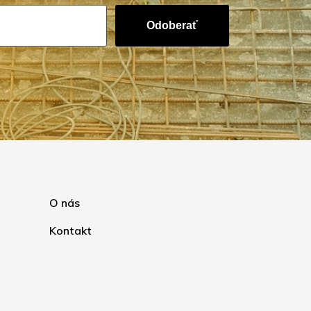
Odoberať
O nás
Kontakt