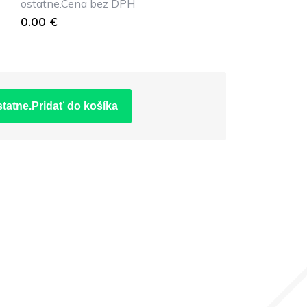
ostatne.Cena bez DPH
0.00 €
statne.Pridať do košíka