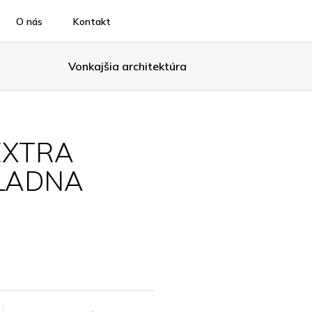
O nás
Kontakt
Vonkajšia architektúra
EXTRA
KLADNA