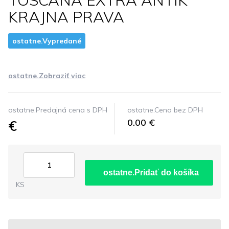
TOSCANA EXTRA ANTIK
KRAJNA PRAVA
ostatne.Vypredané
ostatne.Zobraziť viac
ostatne.Predajná cena s DPH
ostatne.Cena bez DPH
€
0.00 €
ostatne.Pridať do košíka
KS