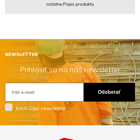
ostatne.Popis produktu
NEWSLETTER
Prihlásiť sa na náš newsletter
Odoberať
kosik.Gdpr newsletter