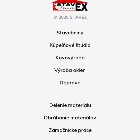
© 2026 STAVEX
Stavebniny
Kúpeľňové štúdio
Kovovýroba
Výroba okien
Doprava
Delenie materiálu
Obrábanie materiálov
Zámočnícke práce