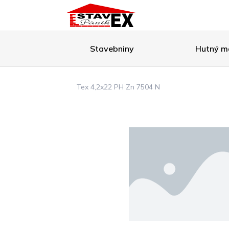
Stavebniny
Hutný ma
Tex 4,2x22 PH Zn 7504 N