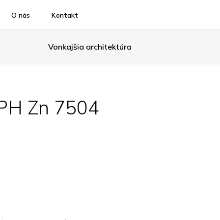
O nás
Kontakt
Vonkajšia architektúra
 PH Zn 7504