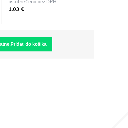
ostatne.Cena bez DPH
1.03 €
atne.Pridať do košíka