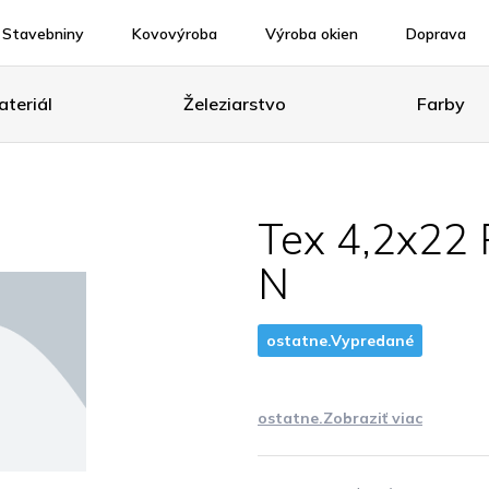
Stavebniny
Kovovýroba
Výroba okien
Doprava
teriál
Železiarstvo
Farby
Tex 4,2x22
N
ostatne.Vypredané
ostatne.Zobraziť viac