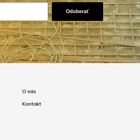
Odoberať
O nás
Kontakt