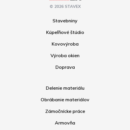
© 2026 STAVEX
Stavebniny
Kúpeľňové štúdio
Kovovýroba
Výroba okien
Doprava
Delenie materiálu
Obrábanie materiálov
Zámočnícke práce
Armovňa