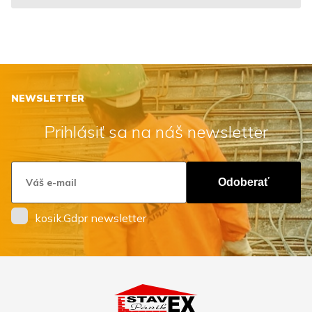
NEWSLETTER
Prihlásiť sa na náš newsletter
Odoberať
kosik.Gdpr newsletter