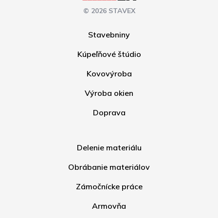
© 2026 STAVEX
Stavebniny
Kúpeľňové štúdio
Kovovýroba
Výroba okien
Doprava
Delenie materiálu
Obrábanie materiálov
Zámočnícke práce
Armovňa