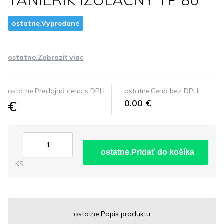
TANIERIK IZOLACNY TP 80
ostatne.Vypredané
ostatne.Zobraziť viac
ostatne.Predajná cena s DPH
ostatne.Cena bez DPH
€
0.00 €
ostatne.Pridať do košíka
KS
ostatne.Popis produktu