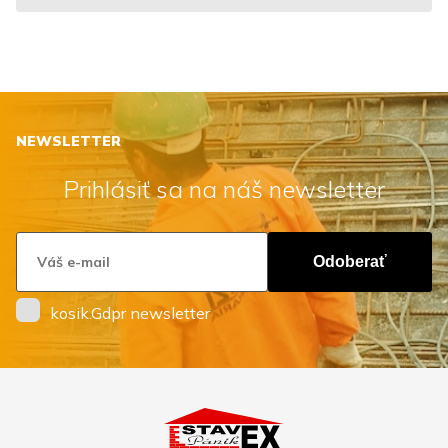
NEWSLETTER
Prihlásiť sa na náš newsletter
Odoberať
kosik.Gdpr newsletter