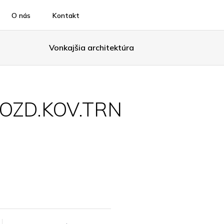
O nás
Kontakt
Vonkajšia architektúra
OZD.KOV.TRN