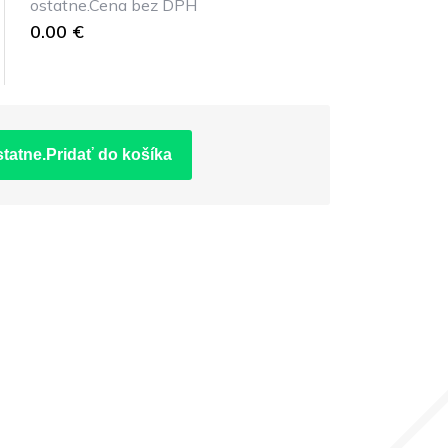
ostatne.Cena bez DPH
0.00 €
statne.Pridať do košíka