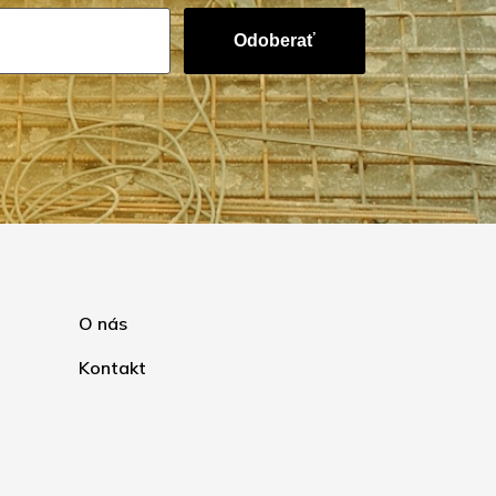
Odoberať
O nás
Kontakt