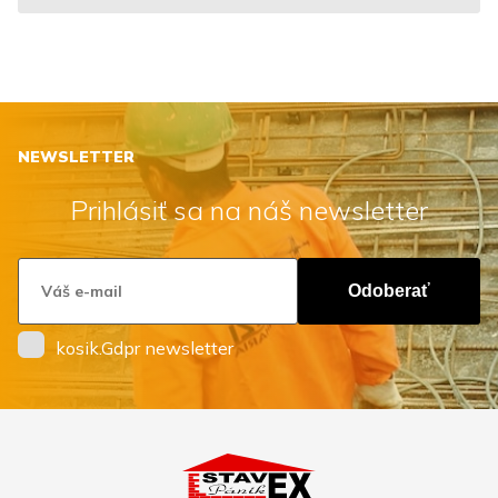
NEWSLETTER
Prihlásiť sa na náš newsletter
Odoberať
kosik.Gdpr newsletter