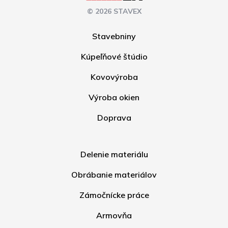
© 2026 STAVEX
Stavebniny
Kúpeľňové štúdio
Kovovýroba
Výroba okien
Doprava
Delenie materiálu
Obrábanie materiálov
Zámočnícke práce
Armovňa