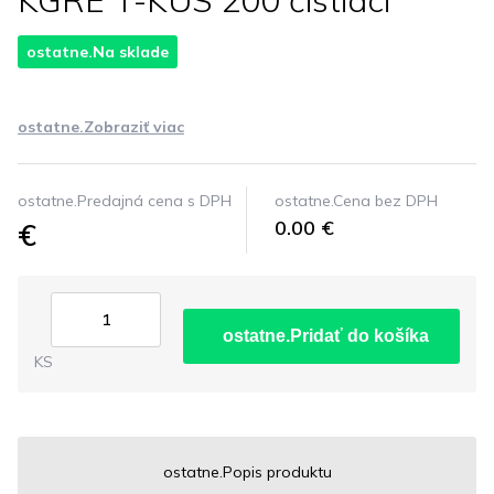
KGRE T-KUS 200 čistiaci
ostatne.Na sklade
ostatne.Zobraziť viac
ostatne.Predajná cena s DPH
ostatne.Cena bez DPH
€
0.00 €
ostatne.Pridať do košíka
KS
ostatne.Popis produktu