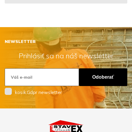
NEWSLETTER
Prihlásiť sa na náš newsletter
Odoberať
kosik.Gdpr newsletter