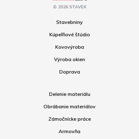
© 2026 STAVEX
Stavebniny
Kúpeľňové štúdio
Kovovýroba
Výroba okien
Doprava
Delenie materiálu
Obrábanie materiálov
Zámočnícke práce
Armovňa