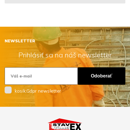
NEWSLETTER
Prihlásiť sa na náš newsletter
Odoberať
kosik.Gdpr newsletter