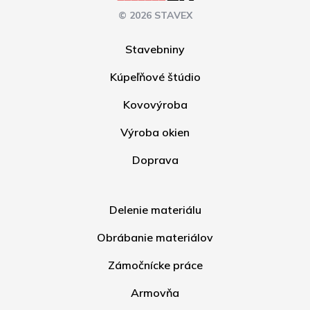
© 2026 STAVEX
Stavebniny
Kúpeľňové štúdio
Kovovýroba
Výroba okien
Doprava
Delenie materiálu
Obrábanie materiálov
Zámočnícke práce
Armovňa