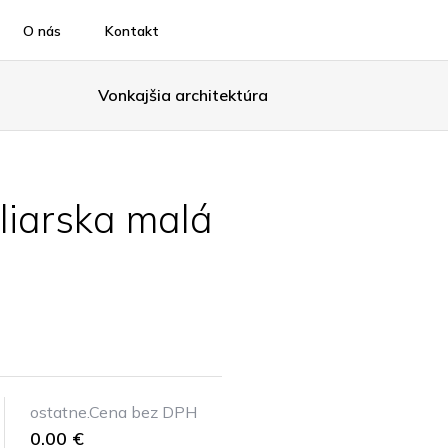
O nás
Kontakt
Vonkajšia architektúra
liarska malá
ostatne.Cena bez DPH
0.00 €