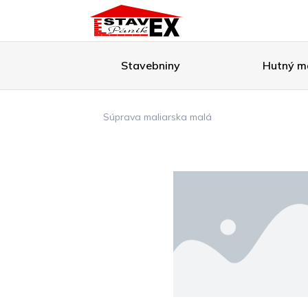
Stavebniny
Hutný ma
Súprava maliarska malá