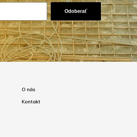
Odoberať
O nás
Kontakt