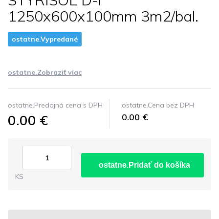
STYRISOL D-I
1250x600x100mm 3m2/bal.
ostatne.Vypredané
ostatne.Zobraziť viac
ostatne.Predajná cena s DPH
ostatne.Cena bez DPH
0.00 €
0.00 €
ostatne.Pridať do košíka
KS