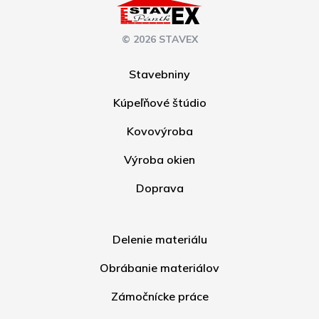
© 2026 STAVEX
Stavebniny
Kúpeľňové štúdio
Kovovýroba
Výroba okien
Doprava
Delenie materiálu
Obrábanie materiálov
Zámočnícke práce