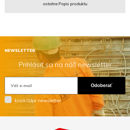
ostatne.Popis produktu
NEWSLETTER
Prihlásiť sa na náš newsletter
Odoberať
kosik.Gdpr newsletter