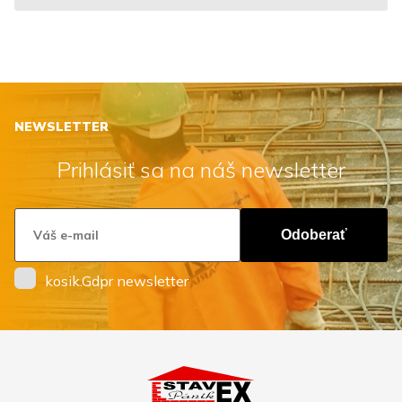
NEWSLETTER
Prihlásiť sa na náš newsletter
Odoberať
kosik.Gdpr newsletter