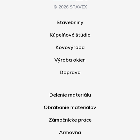
© 2026 STAVEX
Stavebniny
Kúpeľňové štúdio
Kovovýroba
Výroba okien
Doprava
Delenie materiálu
Obrábanie materiálov
Zámočnícke práce
Armovňa