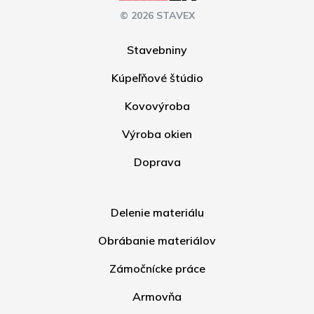
© 2026 STAVEX
Stavebniny
Kúpeľňové štúdio
Kovovýroba
Výroba okien
Doprava
Delenie materiálu
Obrábanie materiálov
Zámočnícke práce
Armovňa