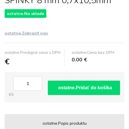
SPINKY 8 mm 0,7x10,5mm
ostatne.Na sklade
ostatne.Zobraziť viac
ostatne.Predajná cena s DPH
ostatne.Cena bez DPH
€
0.00 €
ostatne.Pridať do košíka
KS
ostatne.Popis produktu