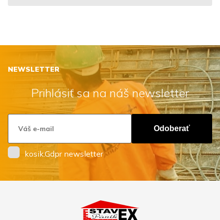
NEWSLETTER
Prihlásiť sa na náš newsletter
Odoberať
kosik.Gdpr newsletter