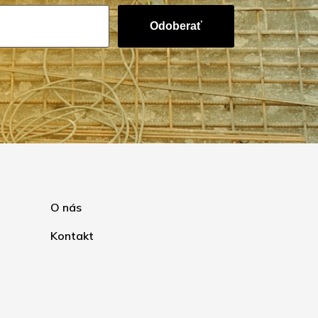
Odoberať
O nás
Kontakt