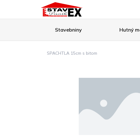
Stavebniny
Hutný ma
SPACHTLA 15cm s bitom