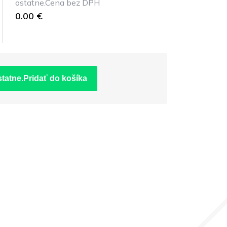
ostatne.Cena bez DPH
0.00 €
statne.Pridať do košíka