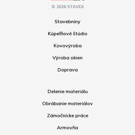
© 2026 STAVEX
Stavebniny
Kúpeľňové štúdio
Kovovýroba
Výroba okien
Doprava
Delenie materiálu
Obrábanie materiálov
Zámočnícke práce
Armovňa