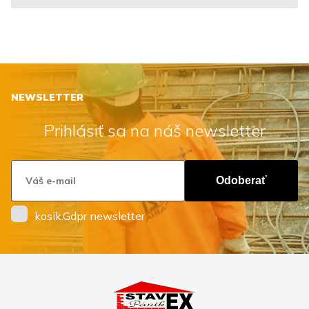
NEWSLETTER
Prihlásiť sa na náš newsletter
Odoberať
kosik.Gdpr newsletter