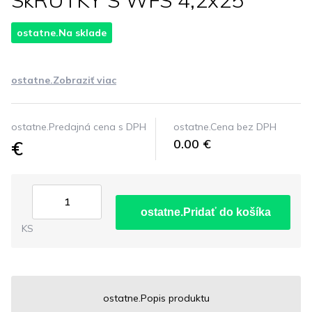
SkRUTKY S WFS 4,2x25
ostatne.Na sklade
ostatne.Zobraziť viac
ostatne.Predajná cena s DPH
ostatne.Cena bez DPH
€
0.00 €
ostatne.Pridať do košíka
KS
ostatne.Popis produktu