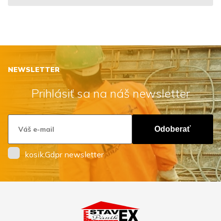
NEWSLETTER
Prihlásiť sa na náš newsletter
Odoberať
kosik.Gdpr newsletter