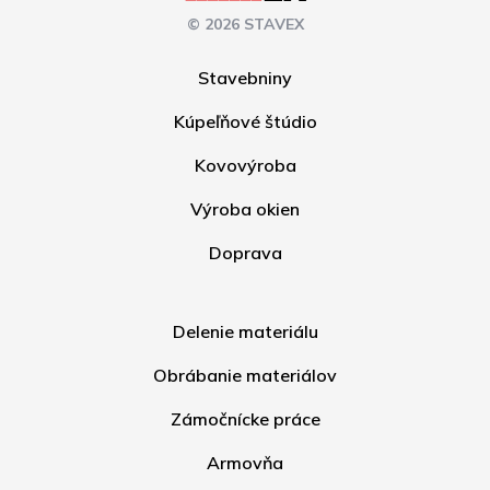
© 2026 STAVEX
Stavebniny
Kúpeľňové štúdio
Kovovýroba
Výroba okien
Doprava
Delenie materiálu
Obrábanie materiálov
Zámočnícke práce
Armovňa