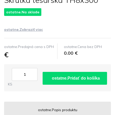
Skrutka tesarska TH8x300
ostatne.Na sklade
ostatne.Zobraziť viac
ostatne.Predajná cena s DPH
ostatne.Cena bez DPH
€
0.00 €
ostatne.Pridať do košíka
KS
ostatne.Popis produktu