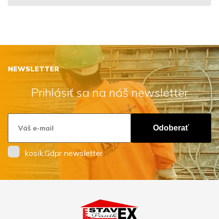
NEWSLETTER
Prihlásiť sa na náš newsletter
Odoberať
kosik.Gdpr newsletter