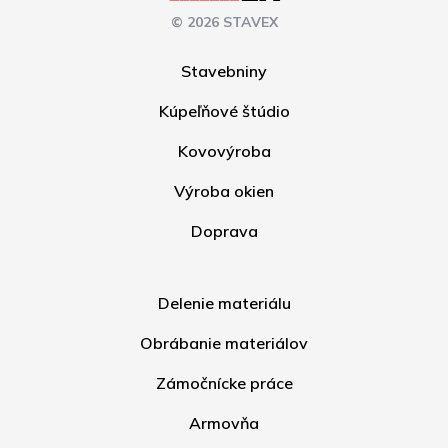
© 2026 STAVEX
Stavebniny
Kúpeľňové štúdio
Kovovýroba
Výroba okien
Doprava
Delenie materiálu
Obrábanie materiálov
Zámočnícke práce
Armovňa