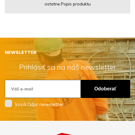
ostatne.Popis produktu
NEWSLETTER
Prihlásiť sa na náš newsletter
Odoberať
kosik.Gdpr newsletter