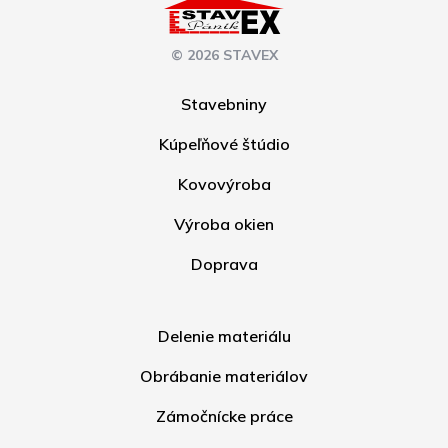
© 2026 STAVEX
Stavebniny
Kúpeľňové štúdio
Kovovýroba
Výroba okien
Doprava
Delenie materiálu
Obrábanie materiálov
Zámočnícke práce